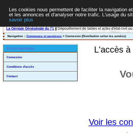
Les cookies nous permettent de faciliter la navigation et
et les annonces et d'analyser notre trafic. L'usage du s
savoir plus
La Géniale Généalogie du 71
||
Dépouillement de tables et actes d'état-civil ou
Navigation ::
Communes et paroisses
> Connexion (Distribution selon les années)
L'accès à
Accès membres
Connexion
Conditions d'accès
Vo
Contact
Voir les con