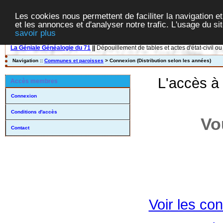
Les cookies nous permettent de faciliter la navigation et
et les annonces et d'analyser notre trafic. L'usage du s
savoir plus
La Géniale Généalogie du 71
||
Dépouillement de tables et actes d'état-civil ou
Navigation ::
Communes et paroisses
> Connexion (Distribution selon les années)
L'accès à
Accès membres
Connexion
Conditions d'accès
Vo
Contact
Voir les con