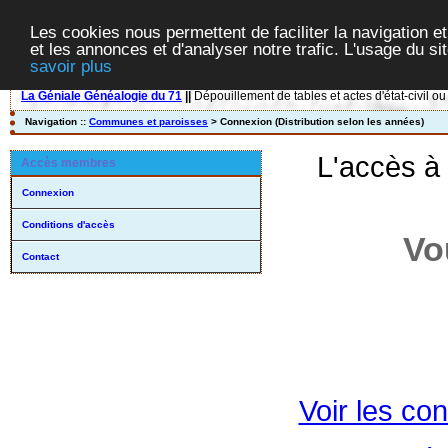
Les cookies nous permettent de faciliter la navigation et
et les annonces et d'analyser notre trafic. L'usage du s
savoir plus
La Géniale Généalogie du 71
||
Dépouillement de tables et actes d'état-civil ou
Navigation ::
Communes et paroisses
> Connexion (Distribution selon les années)
L'accès à
Accès membres
Connexion
Conditions d'accès
Vo
Contact
Voir les con