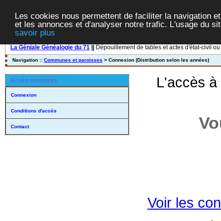
Les cookies nous permettent de faciliter la navigation et
et les annonces et d'analyser notre trafic. L'usage du s
savoir plus
La Géniale Généalogie du 71
||
Dépouillement de tables et actes d'état-civil ou
Navigation ::
Communes et paroisses
> Connexion (Distribution selon les années)
L'accès à
Accès membres
Connexion
Conditions d'accès
Vo
Contact
Voir les con