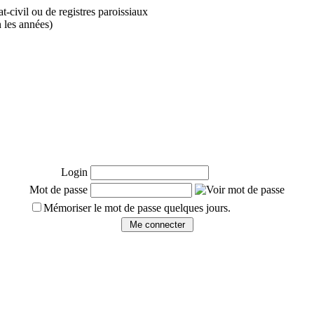
t-civil ou de registres paroissiaux
 les années)
Login
Mot de passe
Mémoriser le mot de passe quelques jours.