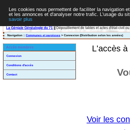
Les cookies nous permettent de faciliter la navigation et
et les annonces et d'analyser notre trafic. L'usage du s
savoir plus
La Géniale Généalogie du 71
||
Dépouillement de tables et actes d'état-civil ou
Navigation ::
Communes et paroisses
> Connexion (Distribution selon les années)
L'accès à
Accès membres
Connexion
Conditions d'accès
Vo
Contact
Voir les con