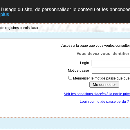
 l'usage du site, de personnaliser le contenu et les annonces
 plus
 de registres paroissiaux
L'accès à la page que vous voulez consulter
Vous devez vous identifier 
Login
Mot de passe
Mémoriser le mot de passe quelques
Voir les conditions d'accès à la partie priv
Login ou mot de passe perdu ?