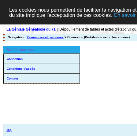
Les cookies nous permettent de faciliter la navigation et
du site implique l'acceptation de ces cookies.
En savoir
La Géniale Généalogie du 71
||
Dépouillement de tables et actes d'état-civil ou
Navigation ::
Communes et paroisses
> Connexion (Distribution selon les années)
Accès membres
Connexion
Conditions d'accès
Contact
Top