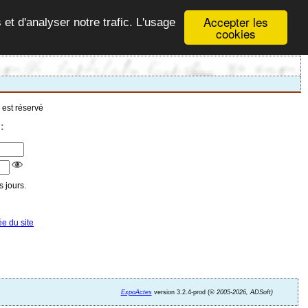
Accepter les
 et d'analyser notre trafic. L'usage
cookies
 est réservé
:
 jours.
ée du site
ExpoActes
version 3.2.4-prod (©
2005-2026, ADSoft)