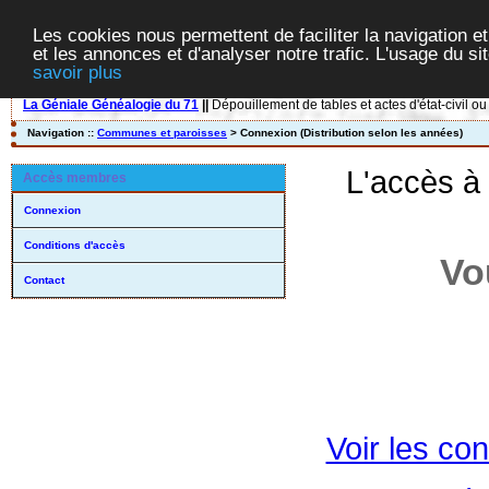
Les cookies nous permettent de faciliter la navigation et
et les annonces et d'analyser notre trafic. L'usage du s
savoir plus
La Géniale Généalogie du 71
||
Dépouillement de tables et actes d'état-civil ou
Navigation ::
Communes et paroisses
> Connexion (Distribution selon les années)
L'accès à
Accès membres
Connexion
Conditions d'accès
Vo
Contact
Voir les con