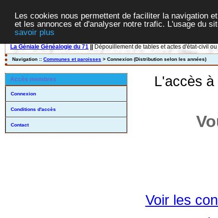
Les cookies nous permettent de faciliter la navigation et
et les annonces et d'analyser notre trafic. L'usage du s
savoir plus
La Géniale Généalogie du 71
||
Dépouillement de tables et actes d'état-civil ou
Navigation ::
Communes et paroisses
> Connexion (Distribution selon les années)
L'accès à
Accès membres
Connexion
Conditions d'accès
Vo
Contact
Voir les con