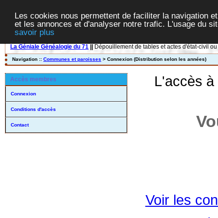
Les cookies nous permettent de faciliter la navigation et
et les annonces et d'analyser notre trafic. L'usage du s
savoir plus
La Géniale Généalogie du 71
||
Dépouillement de tables et actes d'état-civil ou
Navigation ::
Communes et paroisses
> Connexion (Distribution selon les années)
L'accès à
Accès membres
Connexion
Conditions d'accès
Vo
Contact
Voir les con