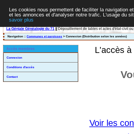
Les cookies nous permettent de faciliter la navigation et
et les annonces et d'analyser notre trafic. L'usage du s
savoir plus
La Géniale Généalogie du 71
||
Dépouillement de tables et actes d'état-civil ou
Navigation ::
Communes et paroisses
> Connexion (Distribution selon les années)
L'accès à
Accès membres
Connexion
Conditions d'accès
Vo
Contact
Voir les con