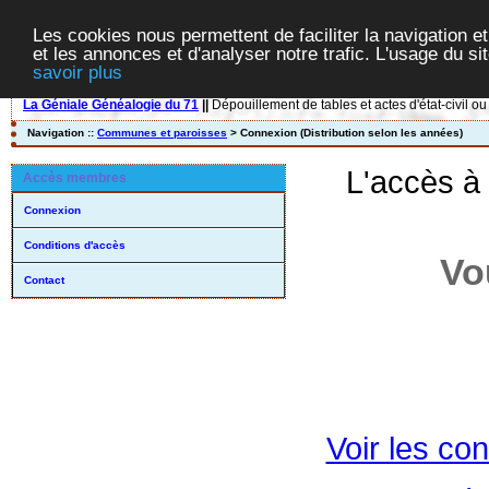
Les cookies nous permettent de faciliter la navigation et
et les annonces et d'analyser notre trafic. L'usage du s
savoir plus
La Géniale Généalogie du 71
||
Dépouillement de tables et actes d'état-civil ou
Navigation ::
Communes et paroisses
> Connexion (Distribution selon les années)
L'accès à
Accès membres
Connexion
Conditions d'accès
Vo
Contact
Voir les con