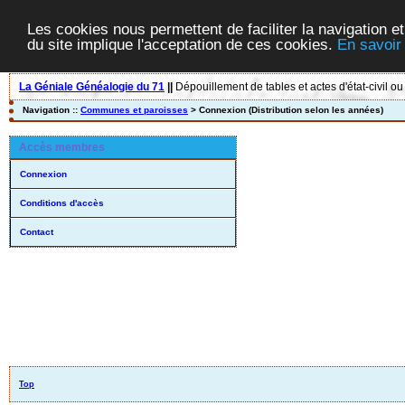
Les cookies nous permettent de faciliter la navigation et
du site implique l'acceptation de ces cookies.
En savoir
La Géniale Généalogie du 71
||
Dépouillement de tables et actes d'état-civil ou
Navigation ::
Communes et paroisses
> Connexion (Distribution selon les années)
Accès membres
Connexion
Conditions d'accès
Contact
Top