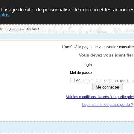
 l'usage du site, de personnaliser le contenu et les annonces
 plus
 de registres paroissiaux
L'accès à la page que vous voulez consulter
Vous devez vous identifier 
Login
Mot de passe
Mémoriser le mot de passe quelques
Voir les conditions d'accès à la partie priv
Login ou mot de passe perdu ?