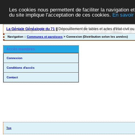
Les cookies nous permettent de faciliter la navigation et
du site implique l'acceptation de ces cookies.
En savoir
La Géniale Généalogie du 71
||
Dépouillement de tables et actes d'état-civil ou
Navigation ::
Communes et paroisses
> Connexion (Distribution selon les années)
Accès membres
Connexion
Conditions d'accès
Contact
Top