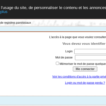
 l'usage du site, de personnaliser le contenu et les annonces
 plus
 de registres paroissiaux
L'accès à la page que vous voulez consulter
Vous devez vous identifier 
Login
Mot de passe
Mémoriser le mot de passe quelques
Voir les conditions d'accès à la partie priv
Login ou mot de passe perdu ?