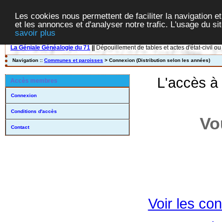
Les cookies nous permettent de faciliter la navigation et
et les annonces et d'analyser notre trafic. L'usage du s
savoir plus
La Géniale Généalogie du 71
||
Dépouillement de tables et actes d'état-civil ou
Navigation ::
Communes et paroisses
> Connexion (Distribution selon les années)
L'accès à
Accès membres
Connexion
Conditions d'accès
Vo
Contact
Voir les con