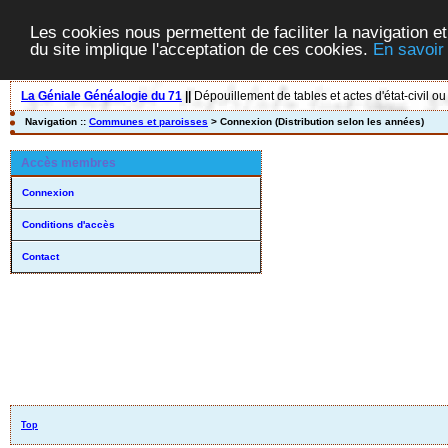
Les cookies nous permettent de faciliter la navigation et
du site implique l'acceptation de ces cookies.
En savoir
La Géniale Généalogie du 71
||
Dépouillement de tables et actes d'état-civil ou
Navigation ::
Communes et paroisses
> Connexion (Distribution selon les années)
Accès membres
Connexion
Conditions d'accès
Contact
Top