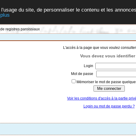
 l'usage du site, de personnaliser le contenu et les annonces
 plus
 de registres paroissiaux
L'accès à la page que vous voulez consulter
Vous devez vous identifier 
Login
Mot de passe
Mémoriser le mot de passe quelques
Voir les conditions d'accès à la partie priv
Login ou mot de passe perdu ?