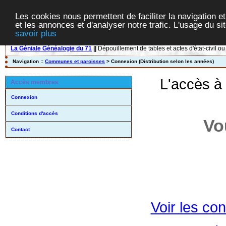
Les cookies nous permettent de faciliter la navigation et
et les annonces et d'analyser notre trafic. L'usage du s
savoir plus
La Géniale Généalogie du 71
||
Dépouillement de tables et actes d'état-civil ou
Navigation ::
Communes et paroisses
> Connexion (Distribution selon les années)
L'accès à
Accès membres
Connexion
Conditions d'accès
Vo
Contact
Voir les con