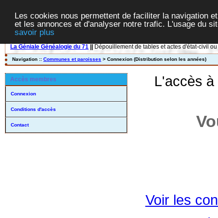
Les cookies nous permettent de faciliter la navigation et
et les annonces et d'analyser notre trafic. L'usage du s
savoir plus
La Géniale Généalogie du 71
||
Dépouillement de tables et actes d'état-civil ou
Navigation ::
Communes et paroisses
> Connexion (Distribution selon les années)
L'accès à
Accès membres
Connexion
Conditions d'accès
Vo
Contact
Voir les con