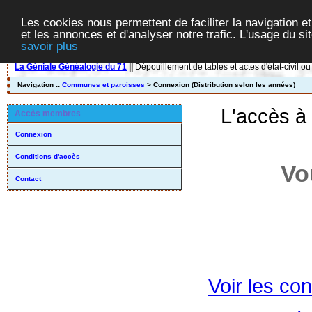
Les cookies nous permettent de faciliter la navigation et
et les annonces et d'analyser notre trafic. L'usage du s
savoir plus
La Géniale Généalogie du 71
||
Dépouillement de tables et actes d'état-civil ou
Navigation ::
Communes et paroisses
> Connexion (Distribution selon les années)
L'accès à
Accès membres
Connexion
Conditions d'accès
Vo
Contact
Voir les con