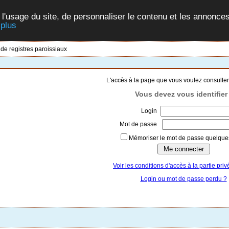
 l'usage du site, de personnaliser le contenu et les annonces
 plus
 de registres paroissiaux
L'accès à la page que vous voulez consulter
Vous devez vous identifier 
Login
Mot de passe
Mémoriser le mot de passe quelques
Voir les conditions d'accès à la partie priv
Login ou mot de passe perdu ?