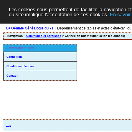
Les cookies nous permettent de faciliter la navigation et
du site implique l'acceptation de ces cookies.
En savoir
La Géniale Généalogie du 71
||
Dépouillement de tables et actes d'état-civil ou
Navigation ::
Communes et paroisses
> Connexion (Distribution selon les années)
Accès membres
Connexion
Conditions d'accès
Contact
Top