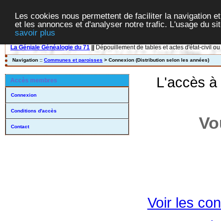
Les cookies nous permettent de faciliter la navigation et
et les annonces et d'analyser notre trafic. L'usage du s
savoir plus
La Géniale Généalogie du 71
||
Dépouillement de tables et actes d'état-civil ou
Navigation ::
Communes et paroisses
> Connexion (Distribution selon les années)
L'accès à
Accès membres
Connexion
Conditions d'accès
Vo
Contact
Voir les con