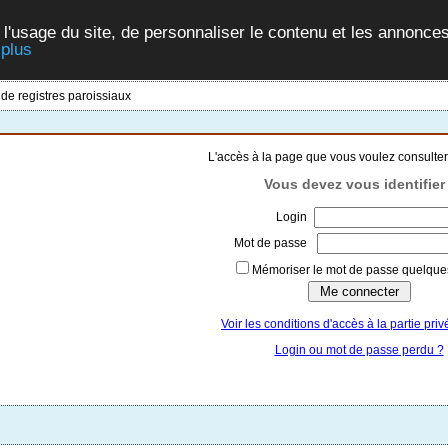
 l'usage du site, de personnaliser le contenu et les annonces
 plus
 de registres paroissiaux
L'accès à la page que vous voulez consulter
Vous devez vous identifier 
Login
Mot de passe
Mémoriser le mot de passe quelques
Voir les conditions d'accès à la partie priv
Login ou mot de passe perdu ?