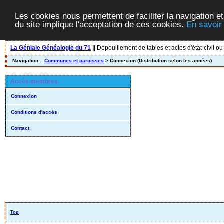
Les cookies nous permettent de faciliter la navigation et
du site implique l'acceptation de ces cookies.
En savoir
La Géniale Généalogie du 71
||
Dépouillement de tables et actes d'état-civil ou
Navigation ::
Communes et paroisses
> Connexion (Distribution selon les années)
Accès membres
Connexion
Conditions d'accès
Contact
Top