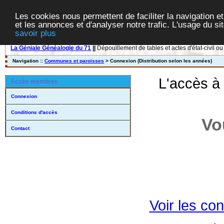
Les cookies nous permettent de faciliter la navigation et
et les annonces et d'analyser notre trafic. L'usage du s
savoir plus
La Géniale Généalogie du 71
||
Dépouillement de tables et actes d'état-civil ou
Navigation ::
Communes et paroisses
> Connexion (Distribution selon les années)
L'accès à
Accès membres
Connexion
Conditions d'accès
Vo
Contact
Voir les con