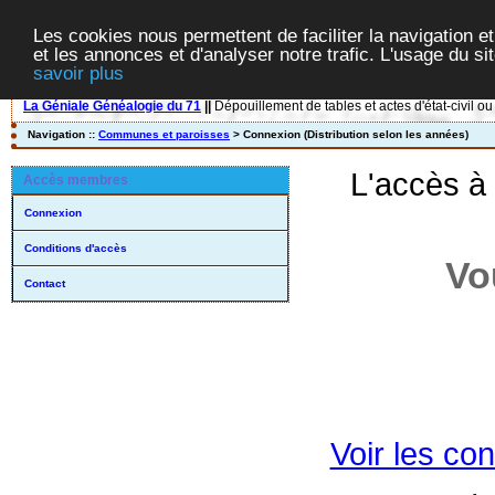
Les cookies nous permettent de faciliter la navigation et
et les annonces et d'analyser notre trafic. L'usage du s
savoir plus
La Géniale Généalogie du 71
||
Dépouillement de tables et actes d'état-civil ou
Navigation ::
Communes et paroisses
> Connexion (Distribution selon les années)
L'accès à
Accès membres
Connexion
Conditions d'accès
Vo
Contact
Voir les con