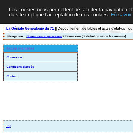
Les cookies nous permettent de faciliter la navigation et
du site implique l'acceptation de ces cookies.
En savoir
La Géniale Généalogie du 71
||
Dépouillement de tables et actes d'état-civil ou
Navigation ::
Communes et paroisses
> Connexion (Distribution selon les années)
Accès membres
Connexion
Conditions d'accès
Contact
Top