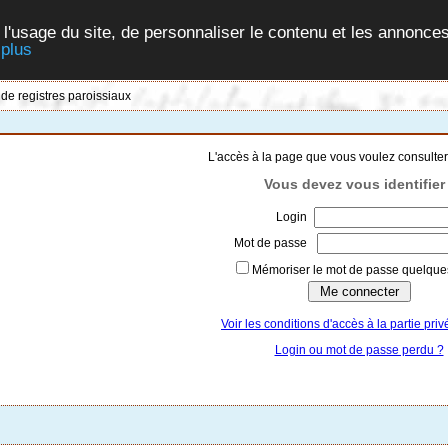
 l'usage du site, de personnaliser le contenu et les annonces
 plus
 de registres paroissiaux
L'accès à la page que vous voulez consulter
Vous devez vous identifier 
Login
Mot de passe
Mémoriser le mot de passe quelques
Voir les conditions d'accès à la partie priv
Login ou mot de passe perdu ?