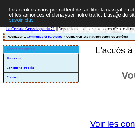
Les cookies nous permettent de faciliter la navigation et
et les annonces et d'analyser notre trafic. L'usage du s
savoir plus
La Géniale Généalogie du 71
||
Dépouillement de tables et actes d'état-civil ou
Navigation ::
Communes et paroisses
> Connexion (Distribution selon les années)
L'accès à
Accès membres
Connexion
Conditions d'accès
Vo
Contact
Voir les con