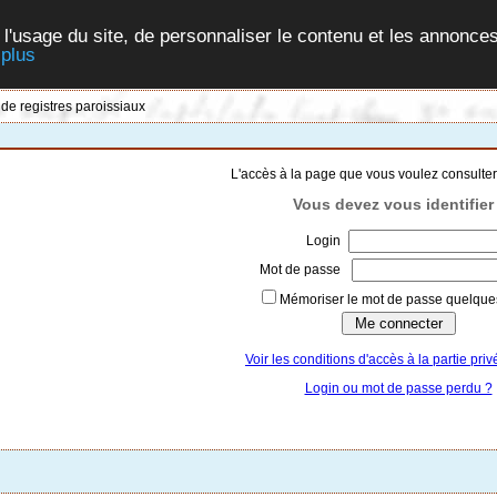
 l'usage du site, de personnaliser le contenu et les annonces
 plus
 de registres paroissiaux
L'accès à la page que vous voulez consulter
Vous devez vous identifier 
Login
Mot de passe
Mémoriser le mot de passe quelques
Voir les conditions d'accès à la partie priv
Login ou mot de passe perdu ?