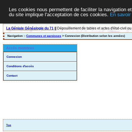
Les cookies nous permettent de faciliter la navigation et
du site implique l'acceptation de ces cookies.
En savoir
La Géniale Généalogie du 71
||
Dépouillement de tables et actes d'état-civil ou
Navigation ::
Communes et paroisses
> Connexion (Distribution selon les années)
Accès membres
Connexion
Conditions d'accès
Contact
Top