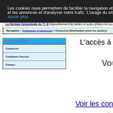
Les cookies nous permettent de faciliter la navigation et
et les annonces et d'analyser notre trafic. L'usage du s
savoir plus
La Géniale Généalogie du 71
||
Dépouillement de tables et actes d'état-civil ou
Navigation ::
Communes et paroisses
> Connexion (Distribution selon les années)
L'accès à
Accès membres
Connexion
Conditions d'accès
Vo
Contact
Voir les con