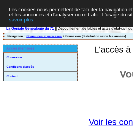
Les cookies nous permettent de faciliter la navigation et
et les annonces et d'analyser notre trafic. L'usage du s
savoir plus
La Géniale Généalogie du 71
||
Dépouillement de tables et actes d'état-civil ou
Navigation ::
Communes et paroisses
> Connexion (Distribution selon les années)
L'accès à
Accès membres
Connexion
Conditions d'accès
Vo
Contact
Voir les con