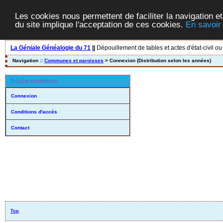
Les cookies nous permettent de faciliter la navigation et
du site implique l'acceptation de ces cookies.
En savoir
La Géniale Généalogie du 71
||
Dépouillement de tables et actes d'état-civil ou
Navigation ::
Communes et paroisses
> Connexion (Distribution selon les années)
Accès membres
Connexion
Conditions d'accès
Contact
Top