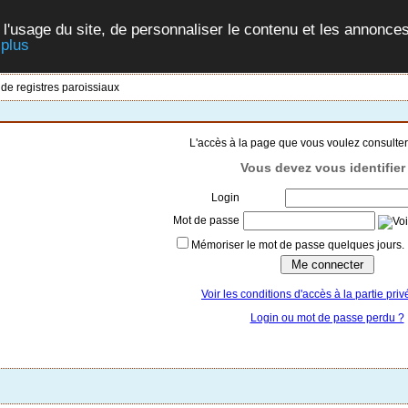
 l'usage du site, de personnaliser le contenu et les annonces
 plus
 de registres paroissiaux
L'accès à la page que vous voulez consulter
Vous devez vous identifier 
Login
Mot de passe
Mémoriser le mot de passe quelques jours.
Voir les conditions d'accès à la partie priv
Login ou mot de passe perdu ?