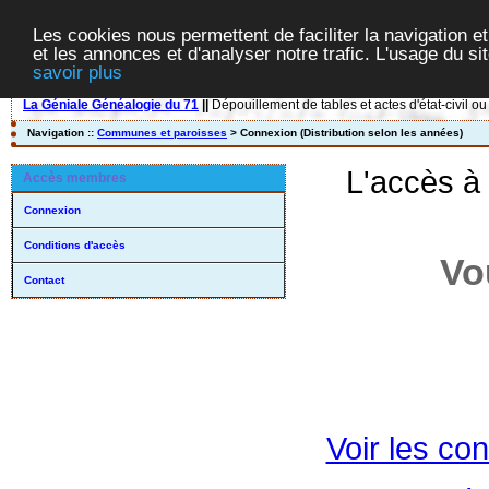
Les cookies nous permettent de faciliter la navigation et
et les annonces et d'analyser notre trafic. L'usage du s
savoir plus
La Géniale Généalogie du 71
||
Dépouillement de tables et actes d'état-civil ou
Navigation ::
Communes et paroisses
> Connexion (Distribution selon les années)
L'accès à
Accès membres
Connexion
Conditions d'accès
Vo
Contact
Voir les con