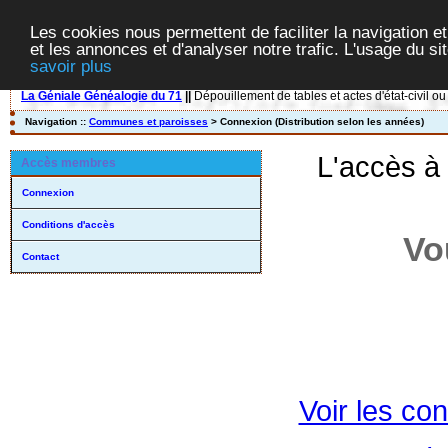
Les cookies nous permettent de faciliter la navigation et
et les annonces et d'analyser notre trafic. L'usage du s
savoir plus
La Géniale Généalogie du 71
||
Dépouillement de tables et actes d'état-civil ou
Navigation ::
Communes et paroisses
> Connexion (Distribution selon les années)
L'accès à
Accès membres
Connexion
Conditions d'accès
Vo
Contact
Voir les con