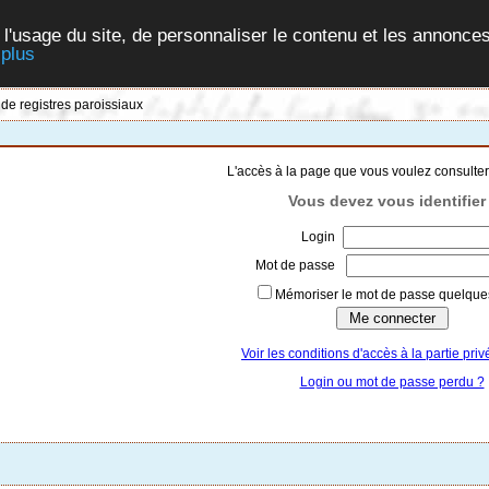
 l'usage du site, de personnaliser le contenu et les annonces
 plus
 de registres paroissiaux
L'accès à la page que vous voulez consulter
Vous devez vous identifier 
Login
Mot de passe
Mémoriser le mot de passe quelques
Voir les conditions d'accès à la partie priv
Login ou mot de passe perdu ?