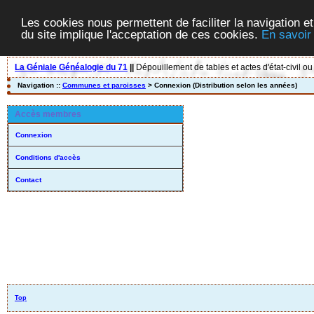
Les cookies nous permettent de faciliter la navigation et
du site implique l'acceptation de ces cookies.
En savoir
La Géniale Généalogie du 71
||
Dépouillement de tables et actes d'état-civil ou
Navigation ::
Communes et paroisses
> Connexion (Distribution selon les années)
Accès membres
Connexion
Conditions d'accès
Contact
Top