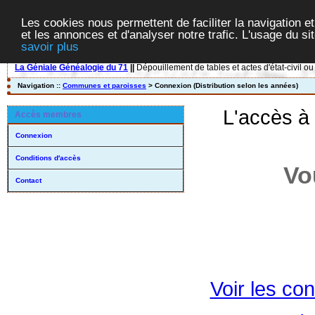
Les cookies nous permettent de faciliter la navigation et
et les annonces et d'analyser notre trafic. L'usage du s
savoir plus
La Géniale Généalogie du 71
||
Dépouillement de tables et actes d'état-civil ou
Navigation ::
Communes et paroisses
> Connexion (Distribution selon les années)
L'accès à
Accès membres
Connexion
Conditions d'accès
Vo
Contact
Voir les con