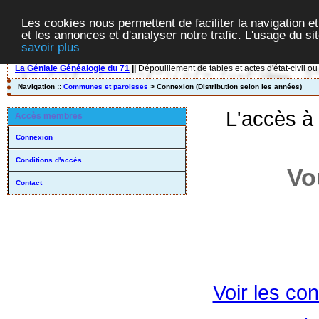
Les cookies nous permettent de faciliter la navigation et
et les annonces et d'analyser notre trafic. L'usage du s
savoir plus
La Géniale Généalogie du 71
||
Dépouillement de tables et actes d'état-civil ou
Navigation ::
Communes et paroisses
> Connexion (Distribution selon les années)
L'accès à
Accès membres
Connexion
Conditions d'accès
Vo
Contact
Voir les con