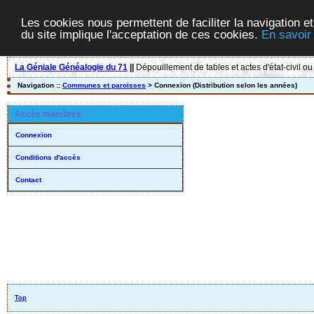
Les cookies nous permettent de faciliter la navigation et
du site implique l'acceptation de ces cookies.
En savoir
La Géniale Généalogie du 71
||
Dépouillement de tables et actes d'état-civil ou
Navigation ::
Communes et paroisses
> Connexion (Distribution selon les années)
Accès membres
Connexion
Conditions d'accès
Contact
Top