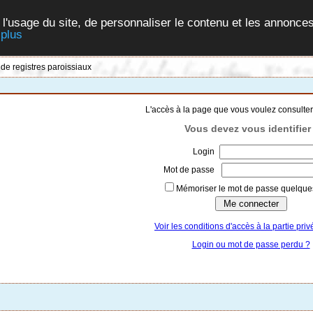
 l'usage du site, de personnaliser le contenu et les annonces
 plus
 de registres paroissiaux
L'accès à la page que vous voulez consulter
Vous devez vous identifier 
Login
Mot de passe
Mémoriser le mot de passe quelques
Voir les conditions d'accès à la partie priv
Login ou mot de passe perdu ?