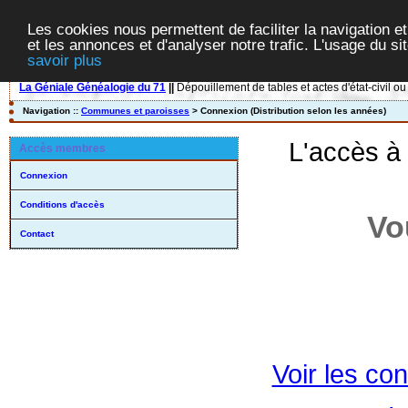
Les cookies nous permettent de faciliter la navigation et
et les annonces et d'analyser notre trafic. L'usage du s
savoir plus
La Géniale Généalogie du 71
||
Dépouillement de tables et actes d'état-civil ou
Navigation ::
Communes et paroisses
> Connexion (Distribution selon les années)
L'accès à
Accès membres
Connexion
Conditions d'accès
Vo
Contact
Voir les con