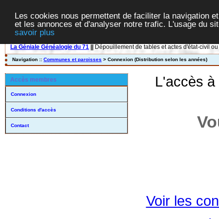
Les cookies nous permettent de faciliter la navigation et
et les annonces et d'analyser notre trafic. L'usage du s
savoir plus
La Géniale Généalogie du 71
||
Dépouillement de tables et actes d'état-civil ou
Navigation ::
Communes et paroisses
> Connexion (Distribution selon les années)
L'accès à
Accès membres
Connexion
Conditions d'accès
Vo
Contact
Voir les con