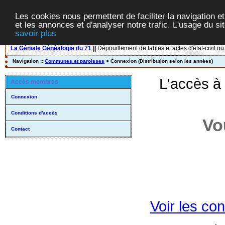
Les cookies nous permettent de faciliter la navigation et
et les annonces et d'analyser notre trafic. L'usage du s
savoir plus
La Géniale Généalogie du 71
||
Dépouillement de tables et actes d'état-civil ou
Navigation ::
Communes et paroisses
> Connexion (Distribution selon les années)
L'accès à
Accès membres
Connexion
Conditions d'accès
Vo
Contact
Voir les con