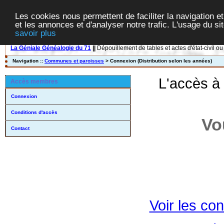
Les cookies nous permettent de faciliter la navigation et
et les annonces et d'analyser notre trafic. L'usage du s
savoir plus
La Géniale Généalogie du 71
||
Dépouillement de tables et actes d'état-civil ou
Navigation ::
Communes et paroisses
> Connexion (Distribution selon les années)
L'accès à
Accès membres
Connexion
Conditions d'accès
Vo
Contact
Voir les con