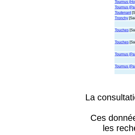
Tournus (Hop
Tournus (Par
Toutenant
[S
Tronchy
[Saô
Touches
[Sa
Touches
[Sa
Tournus (Pa
Tournus (Pa
La consultat
Ces données
les rec