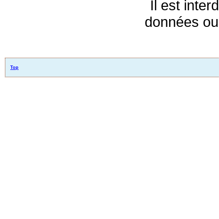
Il est inte
données ou 
Top