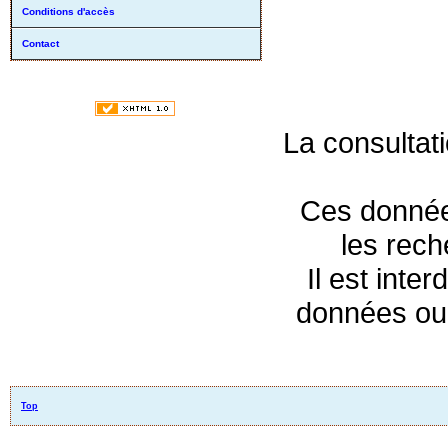
Conditions d'accès
Contact
La consultat
Ces données
les rec
Il est inte
données ou 
Top