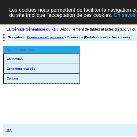
Les cookies nous permettent de faciliter la navigation et
du site implique l'acceptation de ces cookies.
En savoir
La Géniale Généalogie du 71
||
Dépouillement de tables et actes d'état-civil ou
Navigation ::
Communes et paroisses
> Connexion (Distribution selon les années)
Accès membres
Connexion
Conditions d'accès
Contact
Top