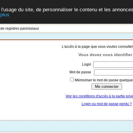
 l'usage du site, de personnaliser le contenu et les annonces
 plus
 de registres paroissiaux
L'accès à la page que vous voulez consulter
Vous devez vous identifier 
Login
Mot de passe
Mémoriser le mot de passe quelques
Voir les conditions d'accès à la partie priv
Login ou mot de passe perdu ?