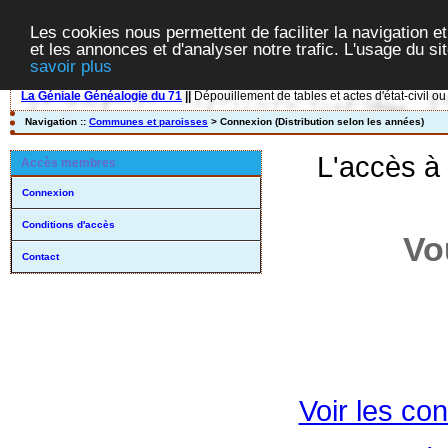
Les cookies nous permettent de faciliter la navigation et
et les annonces et d'analyser notre trafic. L'usage du s
savoir plus
La Géniale Généalogie du 71
||
Dépouillement de tables et actes d'état-civil ou
Navigation ::
Communes et paroisses
> Connexion (Distribution selon les années)
L'accès à
Accès membres
Connexion
Conditions d'accès
Vo
Contact
Voir les con