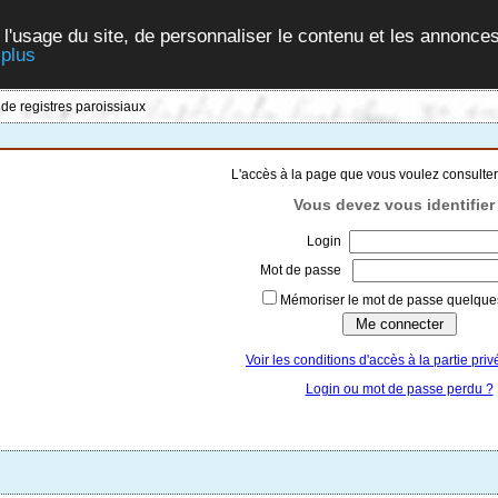
 l'usage du site, de personnaliser le contenu et les annonces
 plus
 de registres paroissiaux
L'accès à la page que vous voulez consulter
Vous devez vous identifier 
Login
Mot de passe
Mémoriser le mot de passe quelques
Voir les conditions d'accès à la partie priv
Login ou mot de passe perdu ?