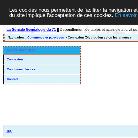
Les cookies nous permettent de faciliter la navigation et
du site implique l'acceptation de ces cookies.
En savoir
La Géniale Généalogie du 71
||
Dépouillement de tables et actes d'état-civil ou
Navigation ::
Communes et paroisses
> Connexion (Distribution selon les années)
Accès membres
Connexion
Conditions d'accès
Contact
Top