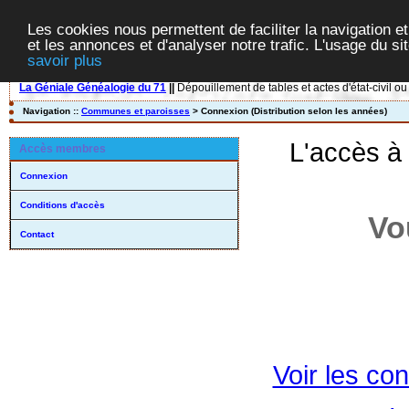
Les cookies nous permettent de faciliter la navigation et
et les annonces et d'analyser notre trafic. L'usage du s
savoir plus
La Géniale Généalogie du 71
||
Dépouillement de tables et actes d'état-civil ou
Navigation ::
Communes et paroisses
> Connexion (Distribution selon les années)
L'accès à
Accès membres
Connexion
Conditions d'accès
Vo
Contact
Voir les con