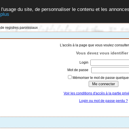
 l'usage du site, de personnaliser le contenu et les annonces
 plus
 de registres paroissiaux
L'accès à la page que vous voulez consulter
Vous devez vous identifier 
Login
Mot de passe
Mémoriser le mot de passe quelques
Voir les conditions d'accès à la partie priv
Login ou mot de passe perdu ?