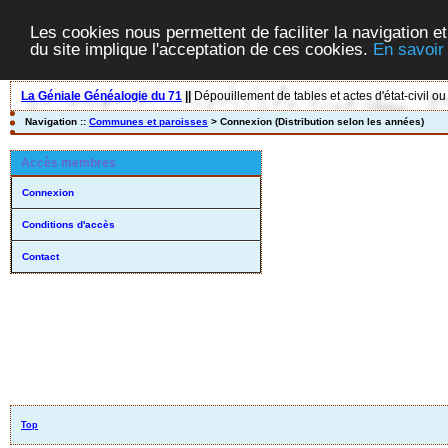
Les cookies nous permettent de faciliter la navigation et
du site implique l'acceptation de ces cookies.
En savoir
La Géniale Généalogie du 71
||
Dépouillement de tables et actes d'état-civil ou
Navigation ::
Communes et paroisses
> Connexion (Distribution selon les années)
Accès membres
Connexion
Conditions d'accès
Contact
Top