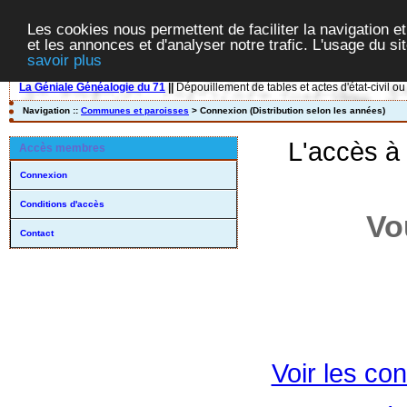
Les cookies nous permettent de faciliter la navigation et
et les annonces et d'analyser notre trafic. L'usage du s
savoir plus
La Géniale Généalogie du 71
||
Dépouillement de tables et actes d'état-civil ou
Navigation ::
Communes et paroisses
> Connexion (Distribution selon les années)
L'accès à
Accès membres
Connexion
Conditions d'accès
Vo
Contact
Voir les con