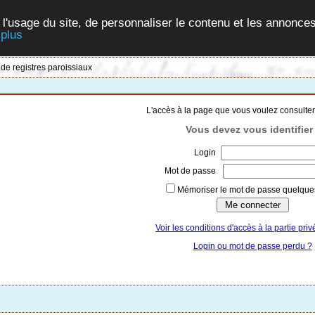
 l'usage du site, de personnaliser le contenu et les annonces
 plus
 de registres paroissiaux
L'accès à la page que vous voulez consulter
Vous devez vous identifier 
Login
Mot de passe
Mémoriser le mot de passe quelques
Voir les conditions d'accès à la partie priv
Login ou mot de passe perdu ?