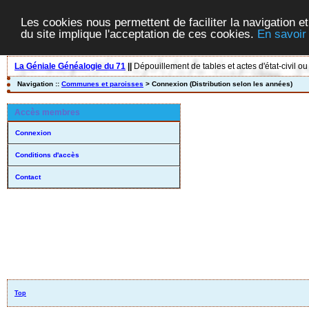
Les cookies nous permettent de faciliter la navigation et
du site implique l'acceptation de ces cookies.
En savoir
La Géniale Généalogie du 71
||
Dépouillement de tables et actes d'état-civil ou
Navigation ::
Communes et paroisses
> Connexion (Distribution selon les années)
Accès membres
Connexion
Conditions d'accès
Contact
Top