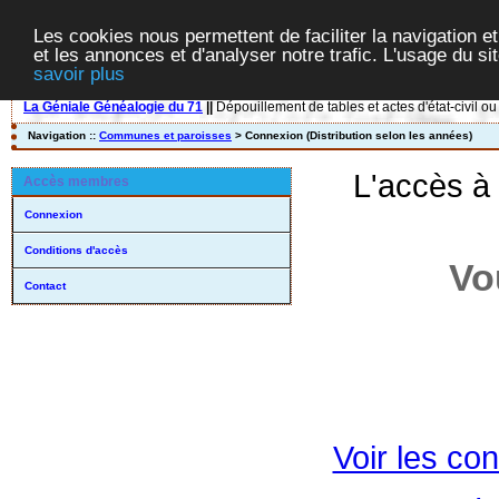
Les cookies nous permettent de faciliter la navigation et
et les annonces et d'analyser notre trafic. L'usage du s
savoir plus
La Géniale Généalogie du 71
||
Dépouillement de tables et actes d'état-civil ou
Navigation ::
Communes et paroisses
> Connexion (Distribution selon les années)
L'accès à
Accès membres
Connexion
Conditions d'accès
Vo
Contact
Voir les con